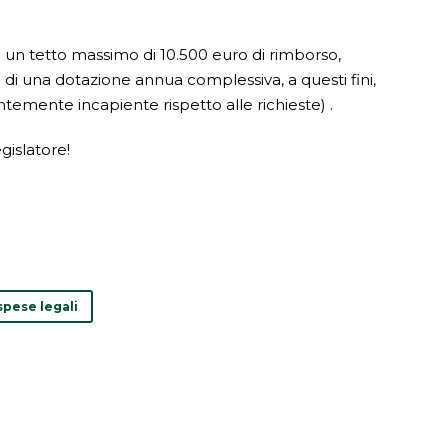
 un tetto massimo di 10.500 euro di rimborso,
e di una dotazione annua complessiva, a questi fini,
emente incapiente rispetto alle richieste) .
gislatore!
spese legali