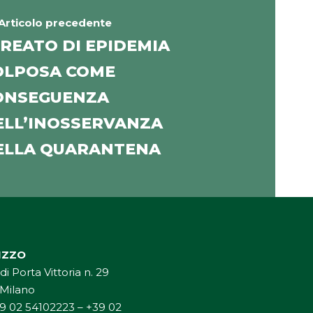
Articolo precedente
 REATO DI EPIDEMIA
OLPOSA COME
ONSEGUENZA
ELL’INOSSERVANZA
ELLA QUARANTENA
RIZZO
di Porta Vittoria n. 29
 Milano
9 02 54102223
–
+39 02