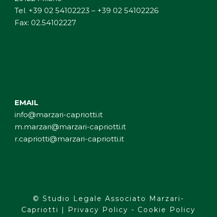
Tel.
+39 02 54102223
–
+39 02 54102226
Fax: 02.54102227
EMAIL
info@marzari-capriotti.it
m.marzari@marzari-capriotti.it
r.capriotti@marzari-capriotti.it
© Studio Legale Associato Marzari-
Capriotti |
Privacy Policy
-
Cookie Policy