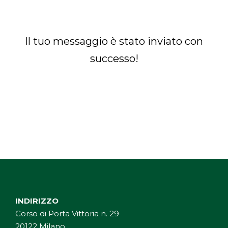
Il tuo messaggio è stato inviato con
successo!
INDIRIZZO
Corso di Porta Vittoria n. 29
20122 Milano